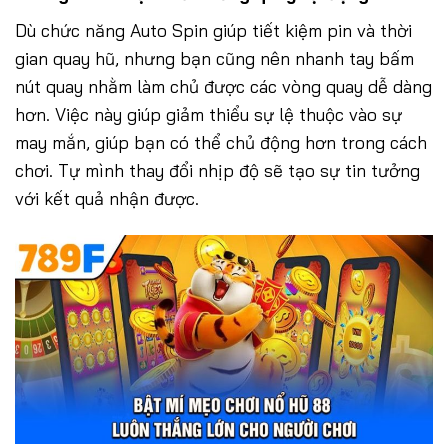
Dù chức năng Auto Spin giúp tiết kiệm pin và thời
gian quay hũ, nhưng bạn cũng nên nhanh tay bấm
nút quay nhằm làm chủ được các vòng quay dễ dàng
hơn. Việc này giúp giảm thiểu sự lệ thuộc vào sự
may mắn, giúp bạn có thể chủ động hơn trong cách
chơi. Tự mình thay đổi nhịp độ sẽ tạo sự tin tưởng
với kết quả nhận được.