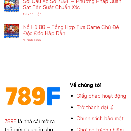
Soi Cầu Xổ Số 789F – Phương Pháp Quan
Sát Tần Suất Chuẩn Xác
5
Bình luận
Nổ Hũ 88 – Tổng Hợp Tựa Game Chủ Đề
Độc Đáo Hấp Dẫn
1
Bình luận
Về chúng tôi
Giấy phép hoạt động
Trở thành đại lý
Chính sách bảo mật
789F
là nhà cái mở ra
thế giới đa chiều cho
Chơi có trách nhiệm