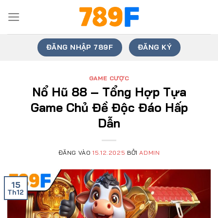
Bỏ
qua
nội
dung
ĐĂNG NHẬP 789F
ĐĂNG KÝ
GAME CƯỢC
Nổ Hũ 88 – Tổng Hợp Tựa
Game Chủ Đề Độc Đáo Hấp
Dẫn
ĐĂNG VÀO
15.12.2025
BỞI
ADMIN
15
Th12