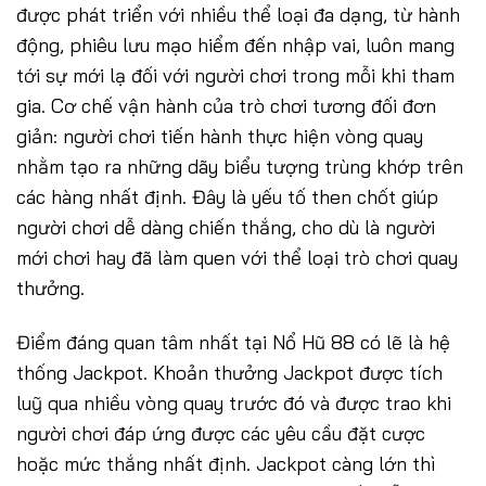
được phát triển với nhiều thể loại đa dạng, từ hành
động, phiêu lưu mạo hiểm đến nhập vai, luôn mang
tới sự mới lạ đối với người chơi trong mỗi khi tham
gia. Cơ chế vận hành của trò chơi tương đối đơn
giản: người chơi tiến hành thực hiện vòng quay
nhằm tạo ra những dãy biểu tượng trùng khớp trên
các hàng nhất định. Đây là yếu tố then chốt giúp
người chơi dễ dàng chiến thắng, cho dù là người
mới chơi hay đã làm quen với thể loại trò chơi quay
thưởng.
Điểm đáng quan tâm nhất tại Nổ Hũ 88 có lẽ là hệ
thống Jackpot. Khoản thưởng Jackpot được tích
luỹ qua nhiều vòng quay trước đó và được trao khi
người chơi đáp ứng được các yêu cầu đặt cược
hoặc mức thắng nhất định. Jackpot càng lớn thì