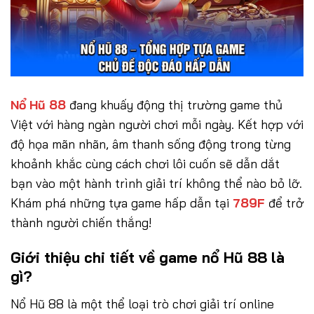
Nổ Hũ 88
đang khuấy động thị trường game thủ
Việt với hàng ngàn người chơi mỗi ngày. Kết hợp với
độ họa mãn nhãn, âm thanh sống động trong từng
khoảnh khắc cùng cách chơi lôi cuốn sẽ dẫn dắt
bạn vào một hành trình giải trí không thể nào bỏ lỡ.
Khám phá những tựa game hấp dẫn tại
789F
để trở
thành người chiến thắng!
Giới thiệu chi tiết về game nổ Hũ 88 là
gì?
Nổ Hũ 88 là một thể loại trò chơi giải trí online