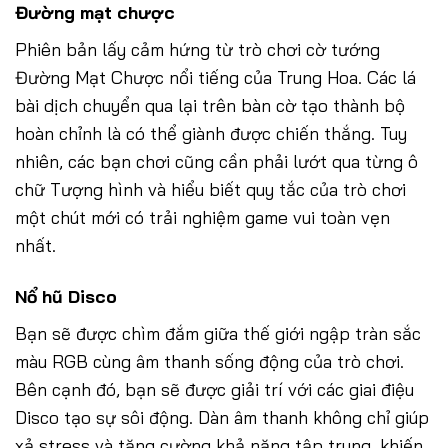
Đường mạt chược
Phiên bản lấy cảm hứng từ trò chơi cờ tướng
Đường Mạt Chược nổi tiếng của Trung Hoa. Các lá
bài dịch chuyển qua lại trên bàn cờ tạo thành bộ
hoàn chỉnh là có thể giành được chiến thắng. Tuy
nhiên, các bạn chơi cũng cần phải lướt qua từng ô
chữ Tượng hình và hiểu biết quy tắc của trò chơi
một chút mới có trải nghiệm game vui toàn vẹn
nhất.
Nổ hũ Disco
Bạn sẽ được chìm đắm giữa thế giới ngập tràn sắc
màu RGB cùng âm thanh sống động của trò chơi.
Bên cạnh đó, bạn sẽ được giải trí với các giai điệu
Disco tạo sự sôi động. Dàn âm thanh không chỉ giúp
xả stress và tăng cường khả năng tập trung, khiến