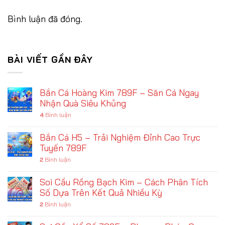
Bình luận đã đóng.
BÀI VIẾT GẦN ĐÂY
Bắn Cá Hoàng Kim 789F – Săn Cá Ngay
Nhận Quà Siêu Khủng
4
Bình luận
Bắn Cá H5 – Trải Nghiệm Đỉnh Cao Trực
Tuyến 789F
2
Bình luận
Soi Cầu Rồng Bạch Kim – Cách Phân Tích
Số Dựa Trên Kết Quả Nhiều Kỳ
2
Bình luận