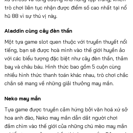
trò chơi liên tục nhận được điểm số cao nhất tại nổ
hũ 88 vì sự thú vị này.
Aladdin cùng cây đèn thần
Một tựa game slot quen thuộc với truyền thuyết nổi
tiếng, bạn sẽ được hoà mình vào thế giới huyền ảo
với các biểu tượng đặc biệt như cây đèn thần, thảm
bay và châu báu. Hình thức bao gồm 5 cuộn cùng
nhiều hình thức thanh toán khác nhau, trò chơi chắc
chắn sẽ mang về những giải thưởng may mắn.
Neko may mắn
Tựa game được truyền cảm hứng bởi văn hoá xứ sở
hoa anh đào, Neko may mắn dẫn dắt người chơi
đắm chìm vào thế giới của những chú mèo may mắn