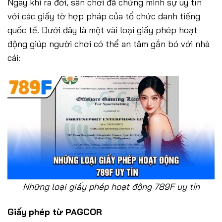
Ngay khi ra đời, sân chơi đã chứng minh sự uy tín
với các giấy tờ hợp pháp của tổ chức danh tiếng
quốc tế. Dưới đây là một vài loại giấy phép hoạt
động giúp người chơi có thể an tâm gắn bó với nhà
cái:
Những loại giấy phép hoạt động 789F uy tín
Giấy phép từ PAGCOR