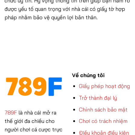
chức uy tín. Hy vọng thông tin trên giúp bạn nắm rõ
được yếu tố quan trọng với nhà cái có giấy tờ hợp
pháp nhằm bảo vệ quyền lợi bản thân.
Về chúng tôi
Giấy phép hoạt động
Trở thành đại lý
Chính sách bảo mật
789F
là nhà cái mở ra
thế giới đa chiều cho
Chơi có trách nhiệm
người chơi cá cược trực
Điều khoản điều kiện