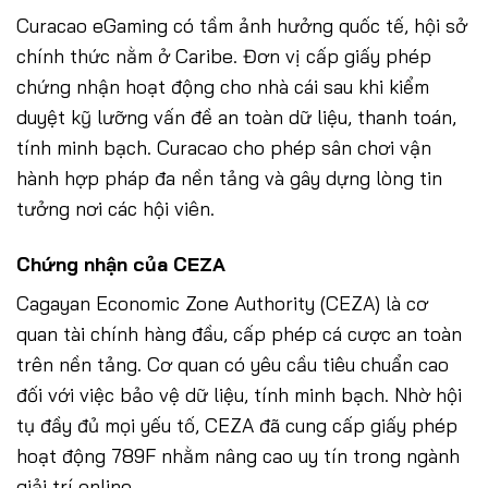
Curacao eGaming có tầm ảnh hưởng quốc tế, hội sở
chính thức nằm ở Caribe. Đơn vị cấp giấy phép
chứng nhận hoạt động cho nhà cái sau khi kiểm
duyệt kỹ lưỡng vấn đề an toàn dữ liệu, thanh toán,
tính minh bạch. Curacao cho phép sân chơi vận
hành hợp pháp đa nền tảng và gây dựng lòng tin
tưởng nơi các hội viên.
Chứng nhận của CEZA
Cagayan Economic Zone Authority (CEZA) là cơ
quan tài chính hàng đầu, cấp phép cá cược an toàn
trên nền tảng. Cơ quan có yêu cầu tiêu chuẩn cao
đối với việc bảo vệ dữ liệu, tính minh bạch. Nhờ hội
tụ đầy đủ mọi yếu tố, CEZA đã cung cấp giấy phép
hoạt động 789F nhằm nâng cao uy tín trong ngành
giải trí online.