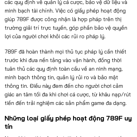
các quy định về quản lý cá cược, bảo vệ dữ liệu và
minh bạch tài chính. Việc có giấy phép hoạt động
giúp 789F được công nhận là hợp pháp trên thị
trường giải trí trực tuyến, góp phần bảo vệ quyền
lợi của người chơi khỏi các rủi ro pháp lý.
789F đã hoàn thành mọi thủ tục pháp lý cần thiết
trước khi đưa nền tảng vào vận hành, đồng thời
tuân thủ các quy định toàn cầu về an ninh mạng,
minh bạch thông tin, quản lý rủi ro và bảo mật
thông tin. Điều này đem đến cho người chơi cảm
giác an tâm tối đa khi chơi cá cược, từ khâu nạp/rút
tiền đến trải nghiệm các sản phẩm game đa dạng.
Những loại giấy phép hoạt động 789F uy
tín