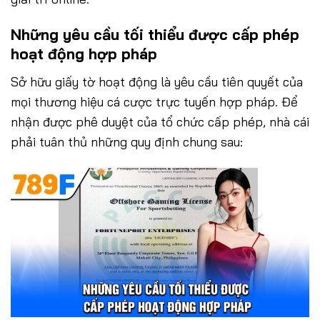
Những yêu cầu tối thiểu được cấp phép
hoạt động hợp pháp
Sở hữu giấy tờ hoạt động là yêu cầu tiên quyết của
mọi thương hiệu cá cược trực tuyến hợp pháp. Để
nhận được phê duyệt của tổ chức cấp phép, nhà cái
phải tuân thủ những quy định chung sau: