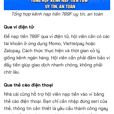
Tổng hợp kênh nạp tiền 789F uy tín, an toàn
Qua ví điện tử
Để nạp tiền 789F qua ví điện tử, hội viên cần có các
tài khoản ở ứng dụng Momo, Viettelpay hoặc
Zalopay. Cách thức thực hiện và thời gian xử lý
giống kênh ngân hàng. Hội viên cần phải đảm bảo ví
đầy tiền giúp giao dịch nhanh chóng, không phải
chờ lâu.
Qua thẻ cào điện thoại
Nhà cái cũng hỗ trợ hội viên nạp tiền vào ví bằng
thẻ cào điện thoại. Bạn chỉ cần nhập đúng seri của
thẻ, thông tin cần thiết là yêu cầu thành công ngay