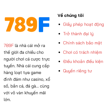
Về chúng tôi
Giấy phép hoạt động
Trở thành đại lý
Chính sách bảo mật
789F
là nhà cái mở ra
thế giới đa chiều cho
Chơi có trách nhiệm
người chơi cá cược trực
Điều khoản điều kiện
tuyến. Nhà cái cung cấp
Quyền riêng tư
hàng loạt tựa game
đình đám như casino, xổ
số, bắn cá, đá gà... cùng
với vô vàn khuyến mãi
lớn.