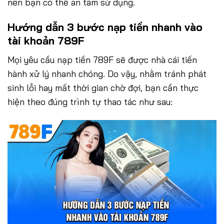
nên bạn có thể an tâm sử dụng.
Hướng dẫn 3 bước nạp tiền nhanh vào
tài khoản 789F
Mọi yêu cầu nạp tiền 789F sẽ được nhà cái tiến
hành xử lý nhanh chóng. Do vậy, nhằm tránh phát
sinh lỗi hay mất thời gian chờ đợi, bạn cần thực
hiện theo đúng trình tự thao tác như sau: