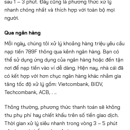
sau 1 – 3 phút. Đây cũng là phương thức xử lý
nhanh chóng nhất và thích hợp với toàn bộ mọi
người.
Qua ngân hàng
Mỗi ngày, chúng tôi xử lý khoảng hàng triệu yêu cầu
nạp tiền 789F thông qua kênh ngân hàng. Bạn có
thể sử dụng ứng dụng của ngân hàng hoặc đến tận
nơi để nạp tiền vào ví dễ dàng. Hiện nay, nhà cái đã
có kết hợp với hơn chục ngân hàng khác nhằm gia
tăng tốc độ xử lý gồm: Vietcombank, BIDV,
Techcombank, ACB, . ..
Thông thường, phương thức thanh toán sẽ không
thu phụ phí hay chiết khấu trên số tiền giao dịch.
Thời gian xử lý siêu nhanh trong vòng 3 – 5 phút