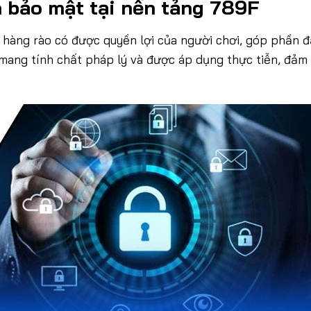
h bảo mật tại nền tảng 789F
 hàng rào có được quyền lợi của người chơi, góp phần đ
 mang tính chất pháp lý và được áp dụng thực tiễn, đảm
.