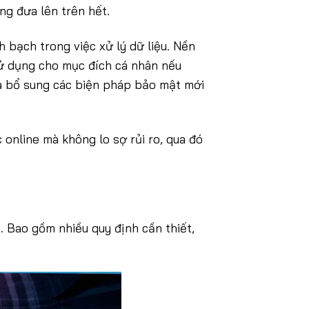
ng đưa lên trên hết.
 bạch trong việc xử lý dữ liệu. Nền
sử dụng cho mục đích cá nhân nếu
và bổ sung các biện pháp bảo mật mới
online mà không lo sợ rủi ro, qua đó
h. Bao gồm nhiều quy định cần thiết,