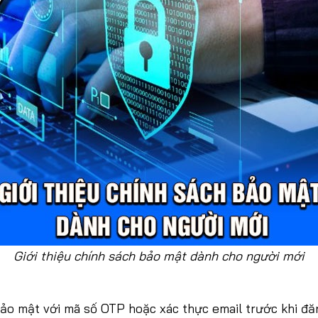
Giới thiệu chính sách bảo mật dành cho người mới
ảo mật với mã số OTP hoặc xác thực email trước khi đă