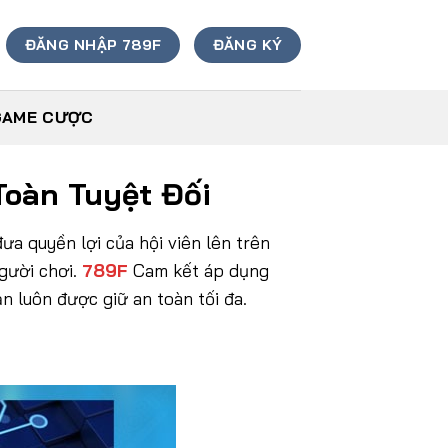
ĐĂNG NHẬP 789F
ĐĂNG KÝ
GAME CƯỢC
Toàn Tuyệt Đối
a quyền lợi của hội viên lên trên
gười chơi.
789F
Cam kết áp dụng
n luôn được giữ an toàn tối đa.