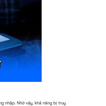
ng nhập. Nhờ vậy, khả năng bị truy