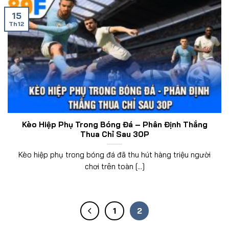
15
Th12
Kèo Hiệp Phụ Trong Bóng Đá – Phân Định Thắng
Thua Chỉ Sau 30P
Kèo hiệp phụ trong bóng đá đã thu hút hàng triệu người
chơi trên toàn [...]
1
2