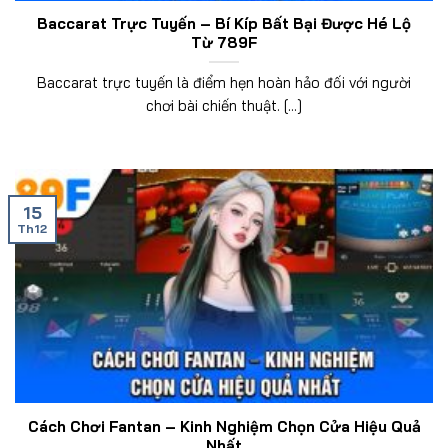
Baccarat Trực Tuyến – Bí Kíp Bất Bại Được Hé Lộ
Từ 789F
Baccarat trực tuyến là điểm hẹn hoàn hảo đối với người
chơi bài chiến thuật. [...]
15
Th12
Cách Chơi Fantan – Kinh Nghiệm Chọn Cửa Hiệu Quả
Nhất